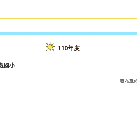
雙語教育
活動花絮
110年度
觀國小
發布單