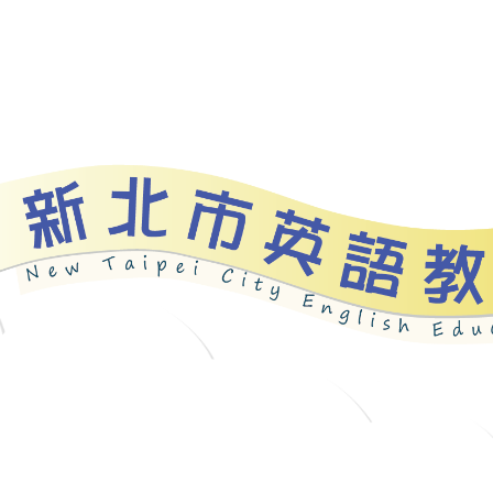
資源
新北自編教材
優良圖書
英語檢測