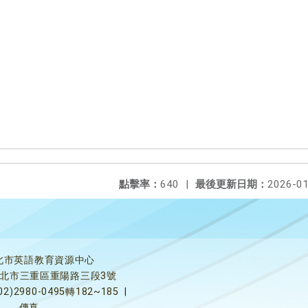
點擊率：
640
|
最後更新日期：
2026-01
北市英語教育資源中心
5新北市三重區重陽路三段3號
02)2980-0495轉182~185
|
傳真