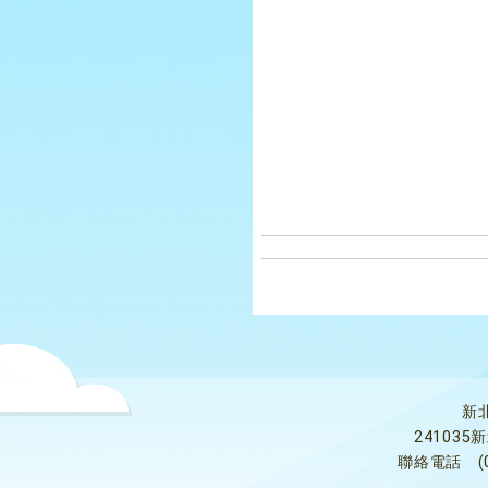
新
24103
聯絡電話
(