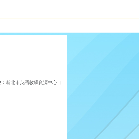
位：
新北市英語教學資源中心
|