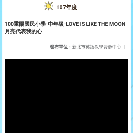
107年度
100重陽國民小學-中年級-LOVE IS LIKE THE MOON
月亮代表我的心
發布單位：
新北市英語教學資源中心
|