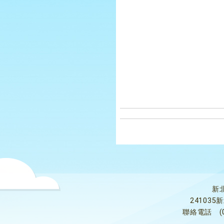
新
24103
聯絡電話
(