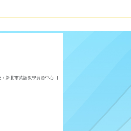
位：
新北市英語教學資源中心
|