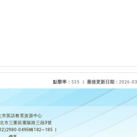
點擊率：
535
|
最後更新日期：
2026-03
北市英語教育資源中心
5新北市三重區重陽路三段3號
02)2980-0495轉182~185
|
傳真