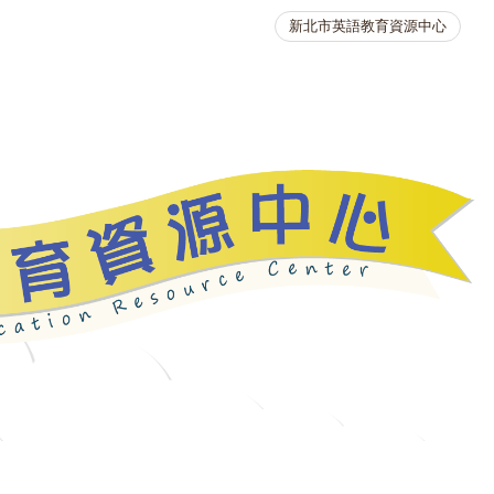
新北市英語教育資源中心
英語競賽
人力資源
生活英語動起來