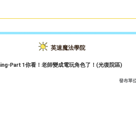
雙語教育
活動花絮
英速魔法學院
eo Gaming-Part 1你看！老師變成電玩角色了！(光復院區)
發布單