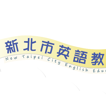
資源
新北自編教材
優良圖書
英語檢測