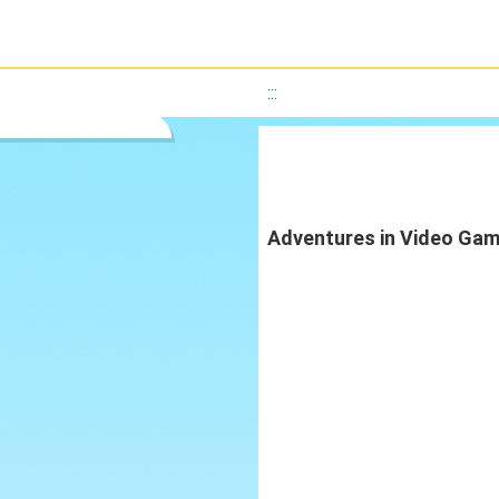
:::
Adventures in Vid