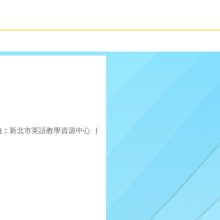
位：
新北市英語教學資源中心
|