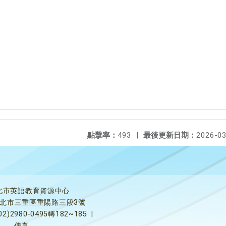
點擊率：
493
|
最後更新日期：
2026-03
北市英語教育資源中心
5新北市三重區重陽路三段3號
02)2980-0495轉182~185
|
傳真