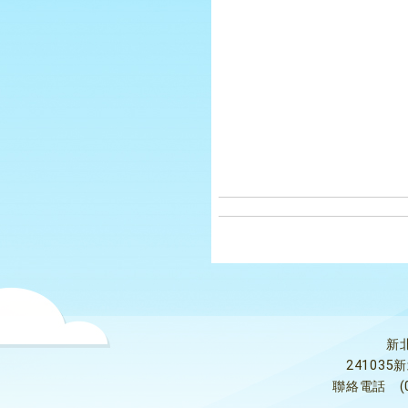
新
24103
聯絡電話
(