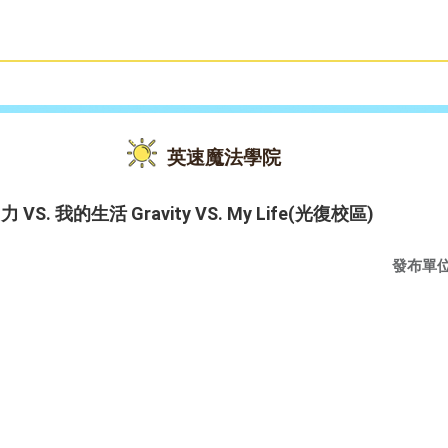
雙語教育
活動花絮
英速魔法學院
力 VS. 我的生活 Gravity VS. My Life(光復校區)
發布單