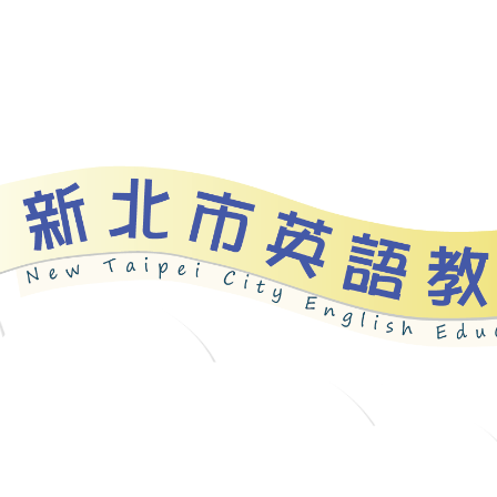
資源
新北自編教材
優良圖書
英語檢測