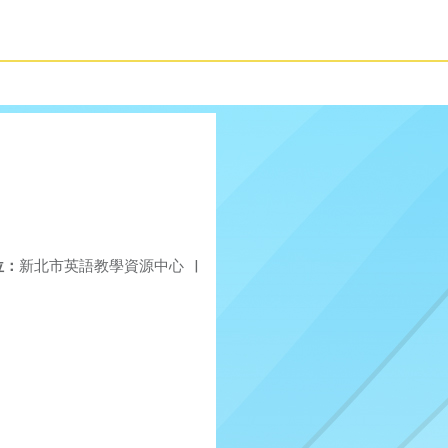
位：
新北市英語教學資源中心
|