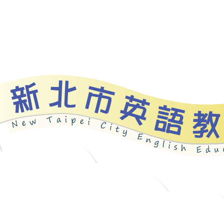
資源
新北自編教材
優良圖書
英語檢測