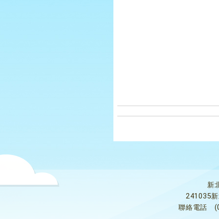
新
24103
聯絡電話
(