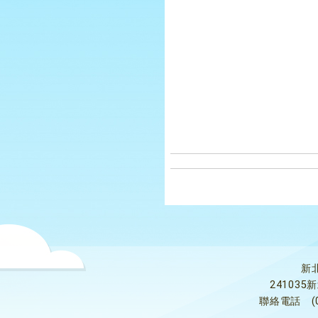
新
24103
聯絡電話
(