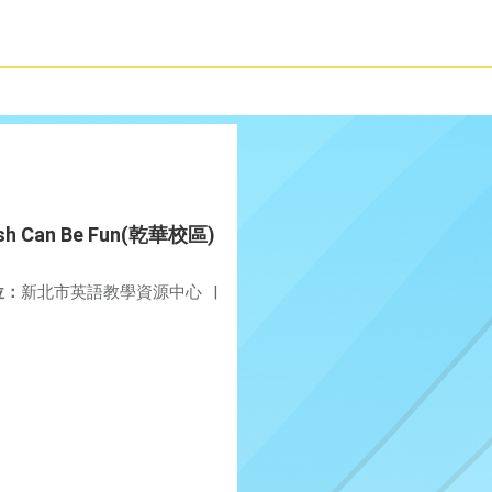
lish Can Be Fun(乾華校區)
位：
新北市英語教學資源中心
|