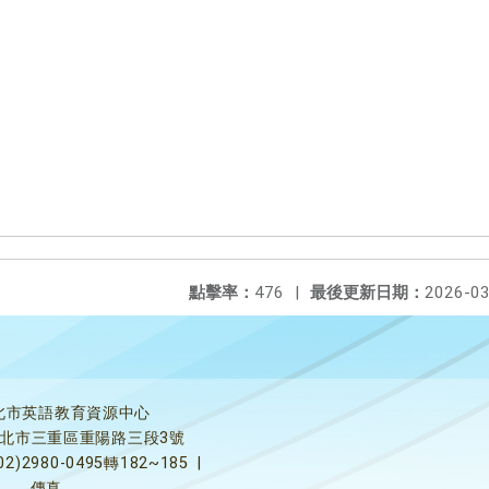
點擊率：
476
|
最後更新日期：
2026-03
北市英語教育資源中心
5新北市三重區重陽路三段3號
02)2980-0495轉182~185
|
傳真