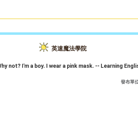
雙語教育
活動花絮
英速魔法學院
? I'm a boy. I wear a pink mask. -- Learning Eng
發布單