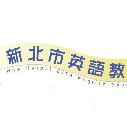
資源
新北自編教材
優良圖書
英語檢測