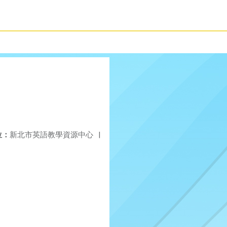
位：
新北市英語教學資源中心
|