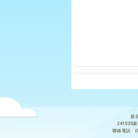
新
24103
聯絡電話
(