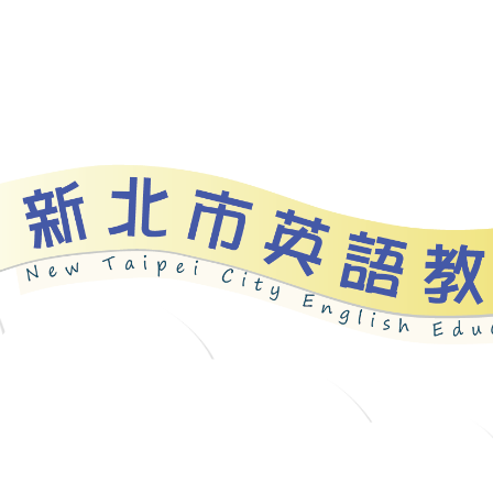
資源
新北自編教材
優良圖書
英語檢測