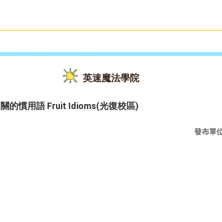
雙語教育
活動花絮
英速魔法學院
果相關的慣用語 Fruit Idioms(光復校區)
發布單