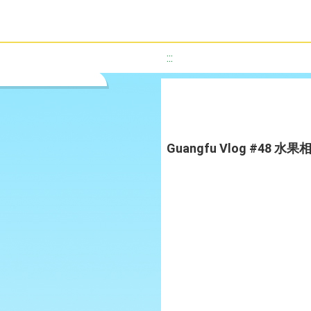
:::
Guangfu Vlog #48 水