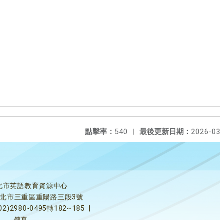
點擊率：
540
|
最後更新日期：
2026-03
北市英語教育資源中心
5新北市三重區重陽路三段3號
02)2980-0495轉182~185
|
傳真