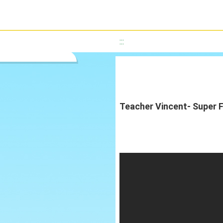
:::
Teacher Vincent- Supe