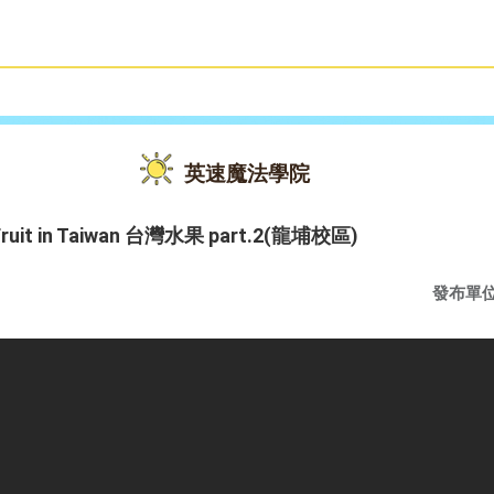
雙語教育
活動花絮
英速魔法學院
r Fruit in Taiwan 台灣水果 part.2(龍埔校區)
發布單