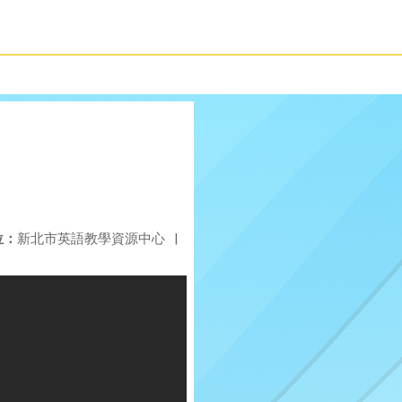
位：
新北市英語教學資源中心
|