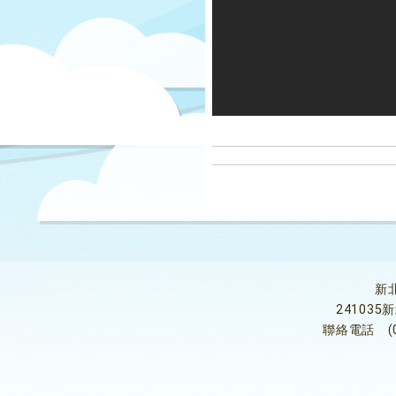
新
24103
聯絡電話
(