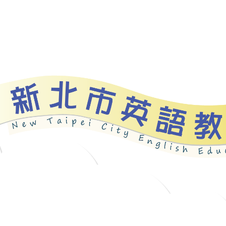
資源
新北自編教材
優良圖書
英語檢測