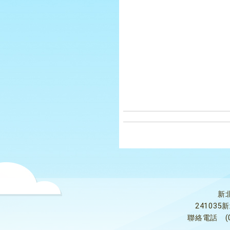
新
24103
聯絡電話
(