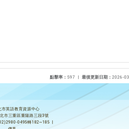
點擊率：
597
|
最後更新日期：
2026-03
北市英語教育資源中心
5新北市三重區重陽路三段3號
02)2980-0495轉182~185
|
傳真