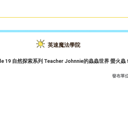
雙語教育
活動花絮
英速魔法學院
isode 19 自然探索系列 Teacher Johnnie的蟲蟲世界 螢火蟲 
發布單