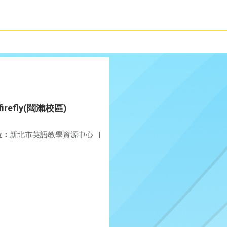
firefly(闊瀨校區)
位：
新北市英語教學資源中心
|