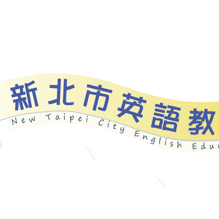
資源
新北自編教材
優良圖書
英語檢測