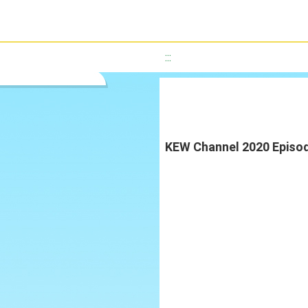
:::
KEW Channel 2020 Ep