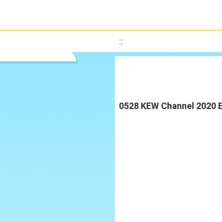
:::
0528 KEW Channel 2