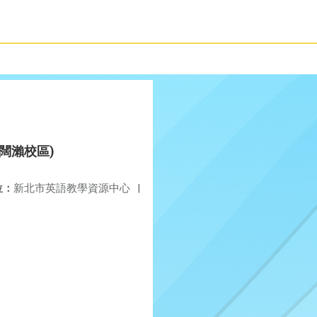
景(闊瀨校區)
位：
新北市英語教學資源中心
|