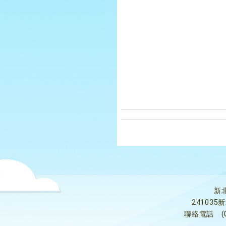
新
24103
聯絡電話
(