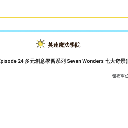
雙語教育
活動花絮
英速魔法學院
020 Episode 24 多元創意學習系列 Seven Wonders 七大奇
發布單