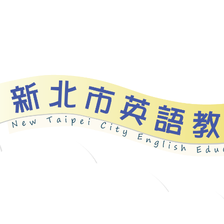
資源
新北自編教材
優良圖書
英語檢測