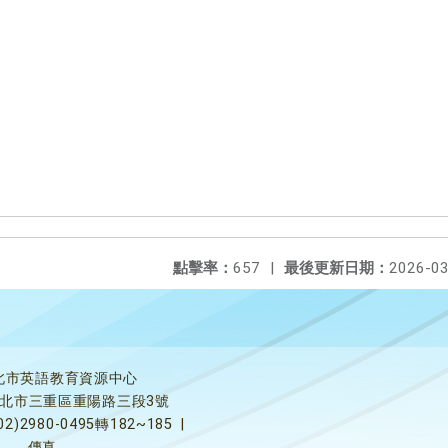
點擊率：
657
|
最後更新日期：
2026-03
北市英語教育資源中心
5新北市三重區重陽路三段3號
02)2980-0495轉182~185
|
傳真