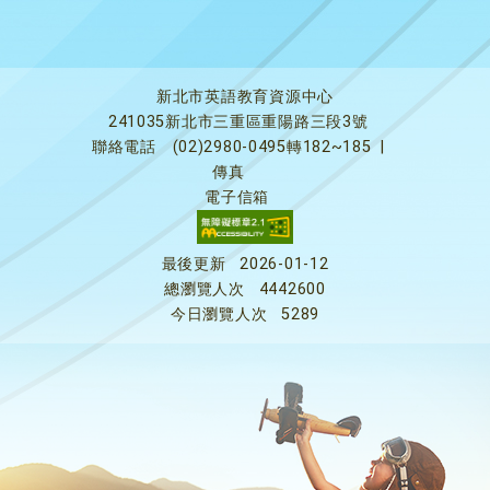
新北市英語教育資源中心
241035新北市三重區重陽路三段3號
聯絡電話
(02)2980-0495轉182~185
|
傳真
電子信箱
最後更新
2026-01-12
總瀏覽人次
4442600
今日瀏覽人次
5289