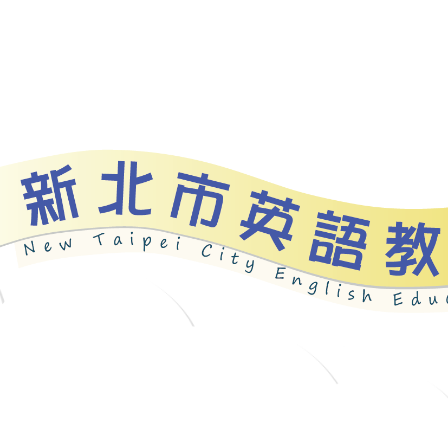
資源
新北自編教材
優良圖書
英語檢測