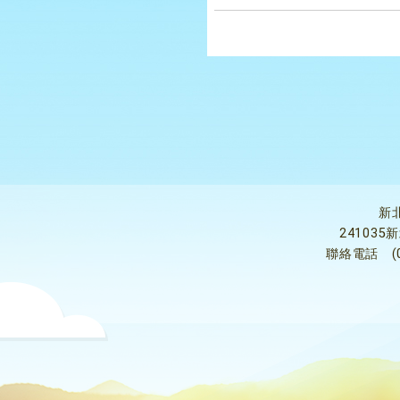
新
24103
聯絡電話
(