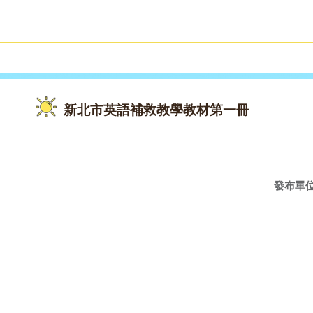
雙語教育
活動花絮
新北市英語補救教學教材第一冊
發布單