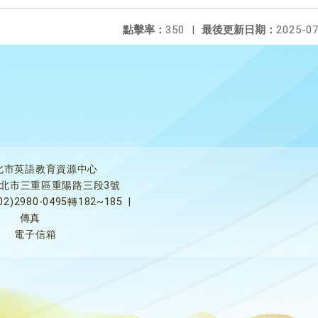
點擊率：
350
|
最後更新日期：
2025-07
北市英語教育資源中心
5新北市三重區重陽路三段3號
02)2980-0495轉182~185
|
傳真
電子信箱