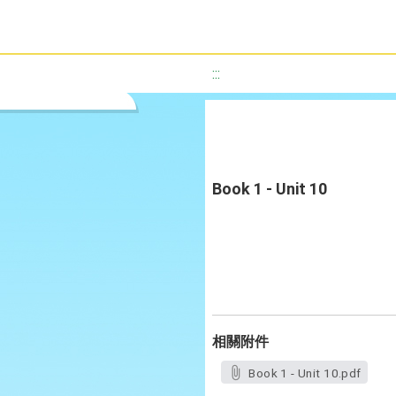
:::
Book 1 - Unit 10
相關附件
Book 1 - Unit 10.pdf