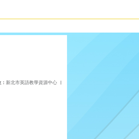
位：
新北市英語教學資源中心
|