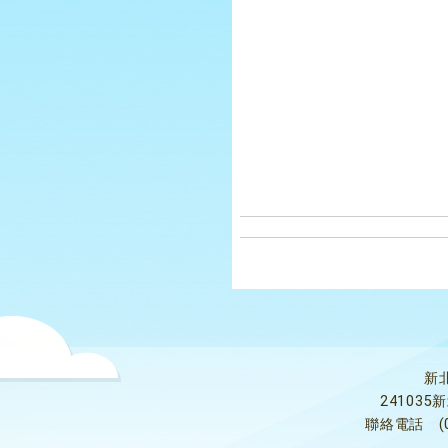
新
24103
聯絡電話
(