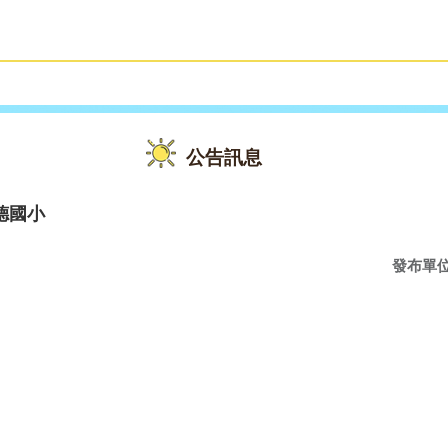
雙語教育
活動花絮
公告訊息
德國小
發布單