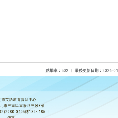
點擊率：
502
|
最後更新日期：
2026-01
北市英語教育資源中心
5新北市三重區重陽路三段3號
02)2980-0495轉182~185
|
傳真