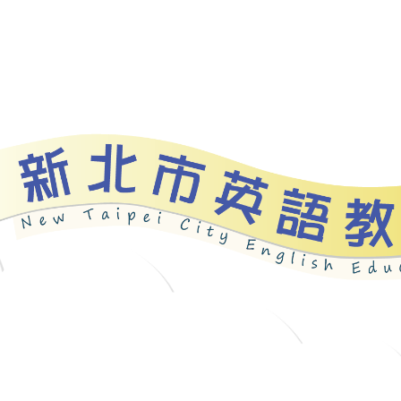
資源
新北自編教材
優良圖書
英語檢測