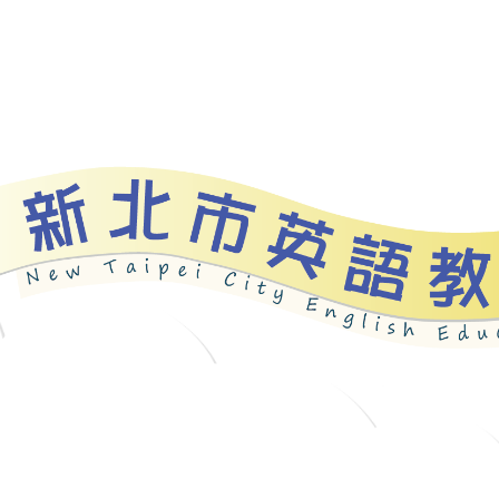
資源
新北自編教材
優良圖書
英語檢測