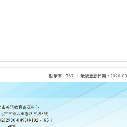
點擊率：
767
|
最後更新日期：
2026-03
北市英語教育資源中心
5新北市三重區重陽路三段3號
02)2980-0495轉182~185
|
傳真