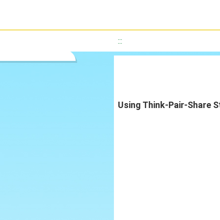
:::
Using Think-Pair-Share S