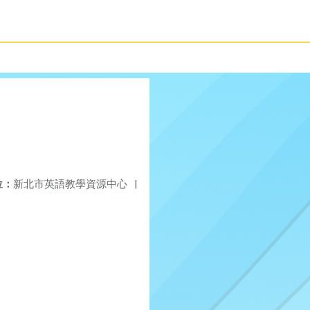
位：
新北市英語教學資源中心
|