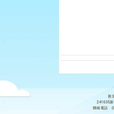
新
24103
聯絡電話
(