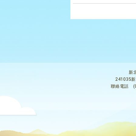
新
24103
聯絡電話
(