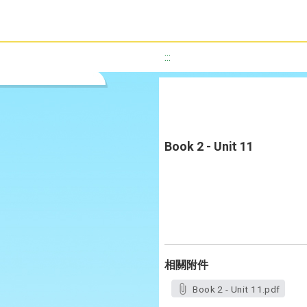
:::
Book 2 - Unit 11
相關附件
Book 2 - Unit 11.pdf