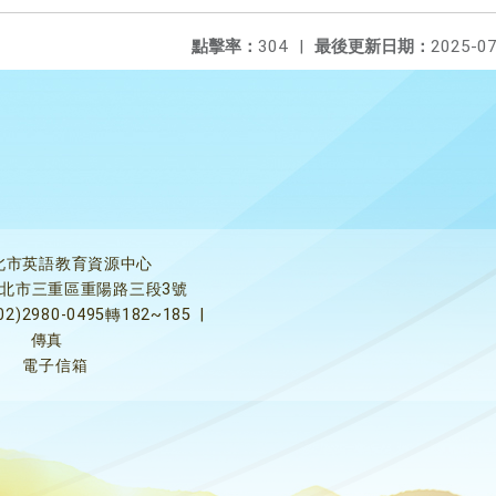
點擊率：
304
|
最後更新日期：
2025-07
北市英語教育資源中心
5新北市三重區重陽路三段3號
02)2980-0495轉182~185
|
傳真
電子信箱