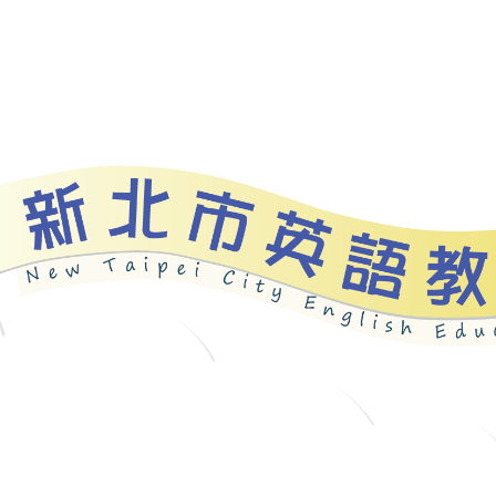
資源
新北自編教材
優良圖書
英語檢測