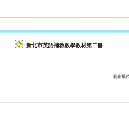
雙語教育
活動花絮
新北市英語補救教學教材第二冊
發布單