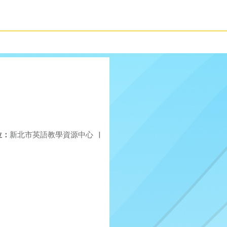
位：
新北市英語教學資源中心
|