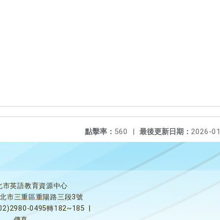
點擊率：
560
|
最後更新日期：
2026-01
北市英語教育資源中心
5新北市三重區重陽路三段3號
02)2980-0495轉182~185
|
傳真