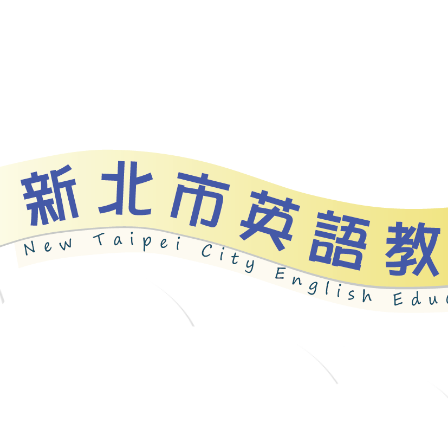
資源
新北自編教材
優良圖書
英語檢測