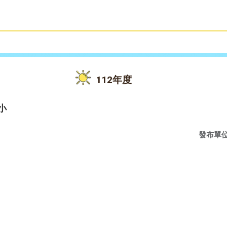
雙語教育
活動花絮
112年度
小
發布單