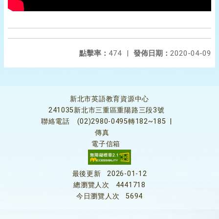
點擊率：
474
|
發佈日期：
2020-04-09
新北市英語教育資源中心
241035新北市三重區重陽路三段3號
聯絡電話
(02)2980-0495轉182~185
|
傳真
電子信箱
最後更新
2026-01-12
總瀏覽人次
4441718
今日瀏覽人次
5694