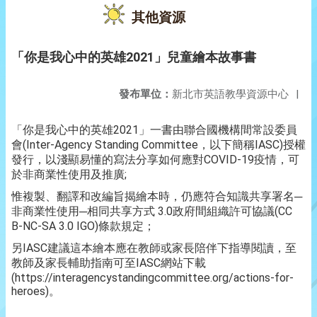
其他資源
「你是我心中的英雄2021」兒童繪本故事書
發布單位：
新北市英語教學資源中心
|
「你是我心中的英雄2021」一書由聯合國機構間常設委員
會(Inter-Agency Standing Committee，以下簡稱IASC)授權
發行，以淺顯易懂的寫法分享如何應對COVID-19疫情，可
於非商業性使用及推廣;
惟複製、翻譯和改編旨揭繪本時，仍應符合知識共享署名─
非商業性使用─相同共享方式 3.0政府間組織許可協議(CC
B-NC-SA 3.0 IGO)條款規定；
另IASC建議這本繪本應在教師或家長陪伴下指導閱讀，至
教師及家長輔助指南可至IASC網站下載
(https://interagencystandingcommittee.org/actions-for-
heroes)。