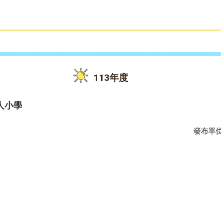
雙語教育
活動花絮
113年度
人小學
發布單