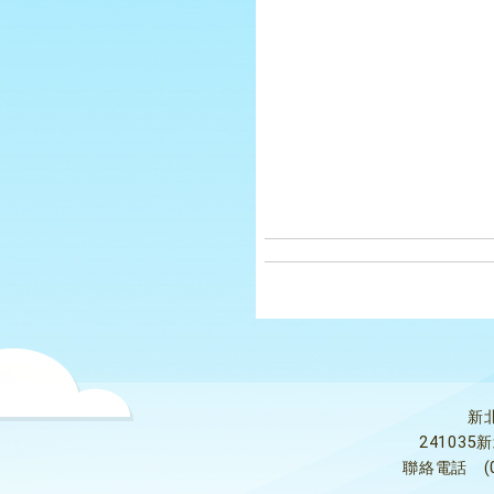
新
24103
聯絡電話
(