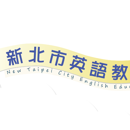
資源
新北自編教材
優良圖書
英語檢測