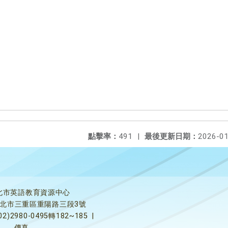
點擊率：
491
|
最後更新日期：
2026-01
北市英語教育資源中心
5新北市三重區重陽路三段3號
02)2980-0495轉182~185
|
傳真