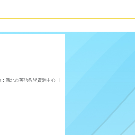
位：
新北市英語教學資源中心
|