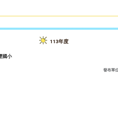
雙語教育
活動花絮
113年度
豐國小
發布單