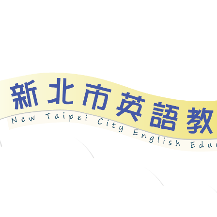
資源
新北自編教材
優良圖書
英語檢測