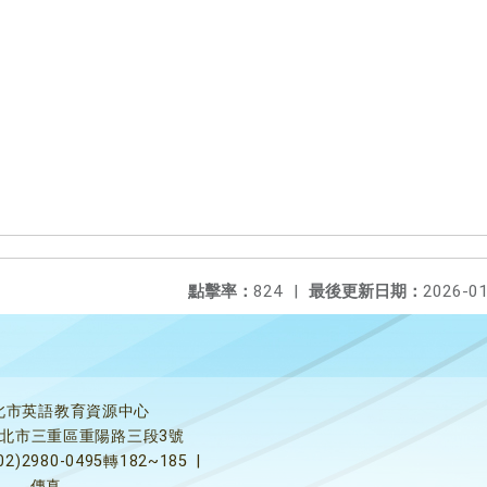
點擊率：
824
|
最後更新日期：
2026-01
北市英語教育資源中心
5新北市三重區重陽路三段3號
02)2980-0495轉182~185
|
傳真