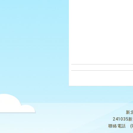
新
24103
聯絡電話
(