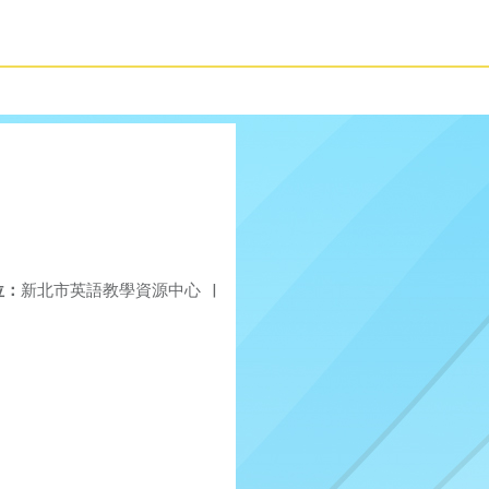
位：
新北市英語教學資源中心
|