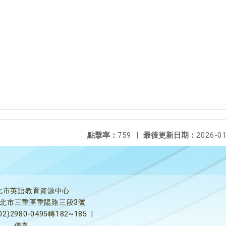
點擊率：
759
|
最後更新日期：
2026-01
北市英語教育資源中心
5新北市三重區重陽路三段3號
02)2980-0495轉182~185
|
傳真