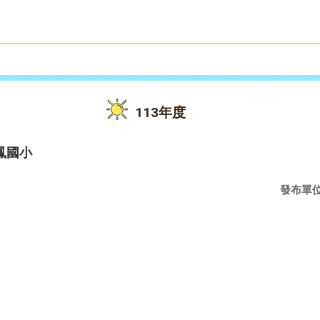
雙語教育
活動花絮
113年度
鳳國小
發布單