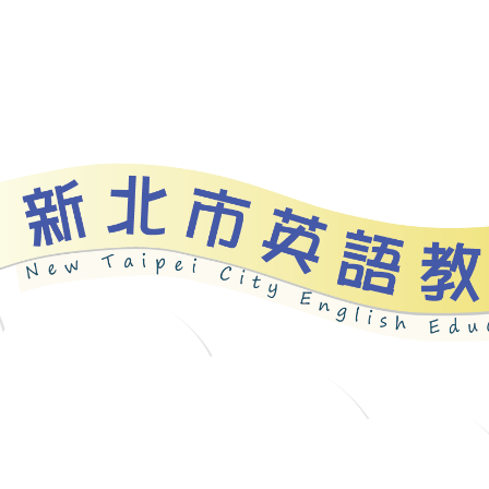
資源
新北自編教材
優良圖書
英語檢測