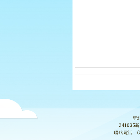
新
24103
聯絡電話
(