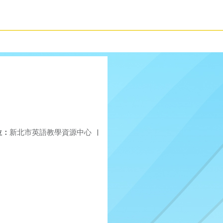
位：
新北市英語教學資源中心
|