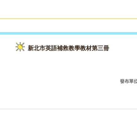
雙語教育
活動花絮
新北市英語補救教學教材第三冊
發布單