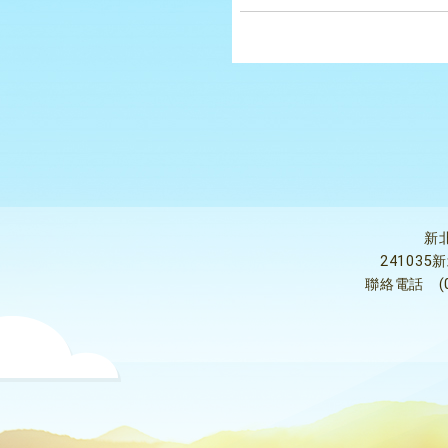
新
24103
聯絡電話
(