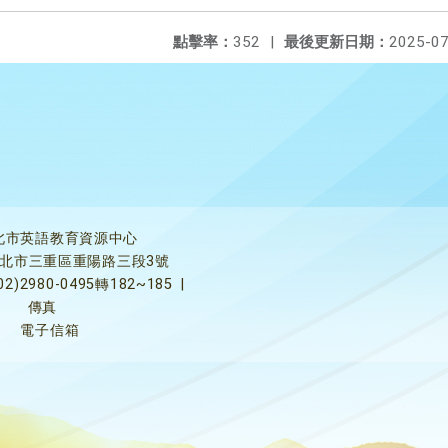
點擊率：
352
|
最後更新日期：
2025-07
北市英語教育資源中心
5新北市三重區重陽路三段3號
02)2980-0495轉182~185
|
傳真
電子信箱