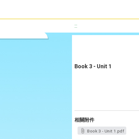
:::
Book 3 - Unit 1
相關附件
Book 3 - Unit 1.pdf