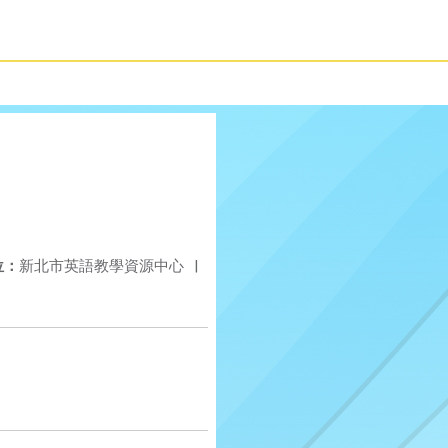
位：
新北市英語教學資源中心
|