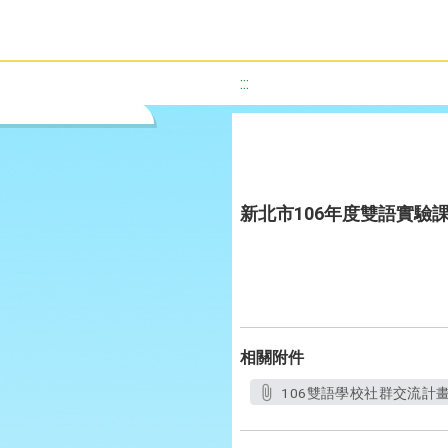
:::
新北市106年度雙語實驗
相關附件
106雙語學校社群交流計畫公