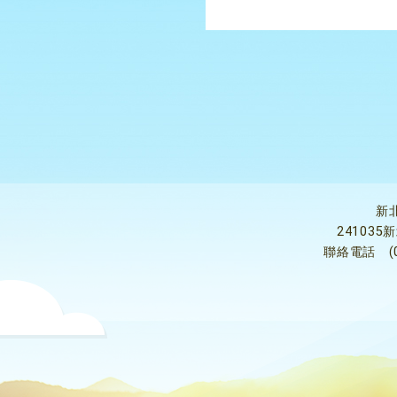
新
24103
聯絡電話
(