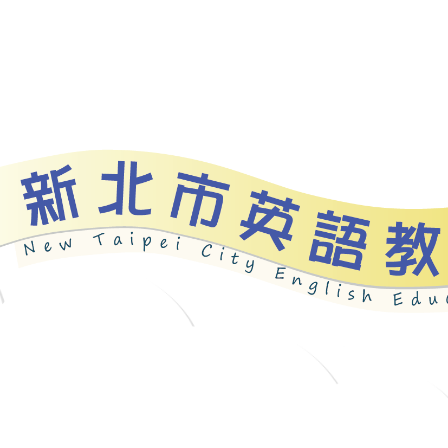
資源
新北自編教材
優良圖書
英語檢測