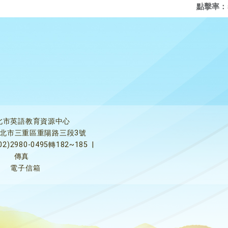
點擊率：
北市英語教育資源中心
5新北市三重區重陽路三段3號
02)2980-0495轉182~185
|
傳真
電子信箱