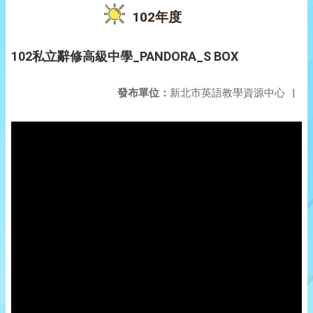
102年度
102私立辭修高級中學_PANDORA_S BOX
發布單位：
新北市英語教學資源中心
|