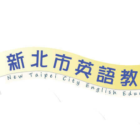
資源
新北自編教材
優良圖書
英語檢測