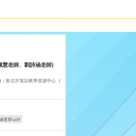
國小林佩慧老師、劉詩涵老師)
位：
新北市英語教學資源中心
|
涵老師.pdf