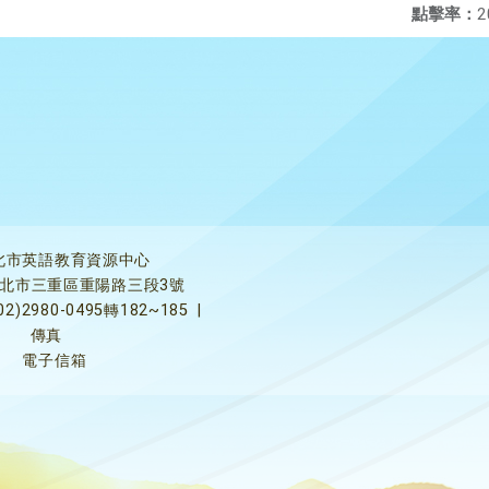
點擊率：
2
北市英語教育資源中心
5新北市三重區重陽路三段3號
02)2980-0495轉182~185
|
傳真
電子信箱