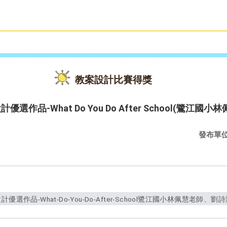
雙語教育
活動花絮
教案設計比賽得獎
選作品-What Do You Do After School(鷺江
發布單
選作品-What-Do-You-Do-After-School鷺江國小林佩慧老師、劉詩