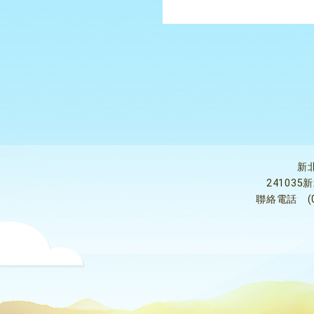
新
24103
聯絡電話
(