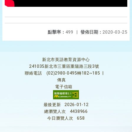
點擊率：
499
|
發佈日期：
2020-03-25
新北市英語教育資源中心
241035新北市三重區重陽路三段3號
聯絡電話
(02)2980-0495轉182~185
|
傳真
電子信箱
最後更新
2026-01-12
總瀏覽人次
4438966
今日瀏覽人次
658