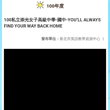
100年度
100私立崇光女子高級中學-國中-YOU’LL ALWAYS
FIND YOUR WAY BACK HOME
發布單位：
新北市英語教學資源中心
|