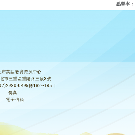
點擊率：
北市英語教育資源中心
5新北市三重區重陽路三段3號
02)2980-0495轉182~185
|
傳真
電子信箱