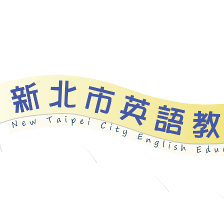
資源
新北自編教材
優良圖書
英語檢測