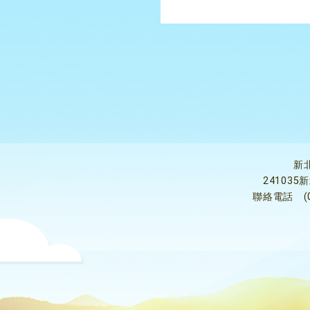
新
24103
聯絡電話
(