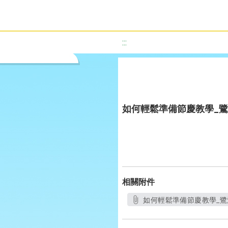
:::
如何輕鬆準備節慶教學_鷺
相關附件
如何輕鬆準備節慶教學_鷺江