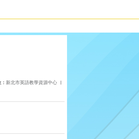
位：
新北市英語教學資源中心
|