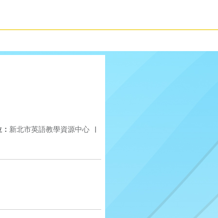
位：
新北市英語教學資源中心
|