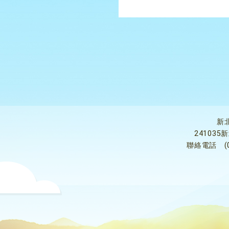
新
24103
聯絡電話
(