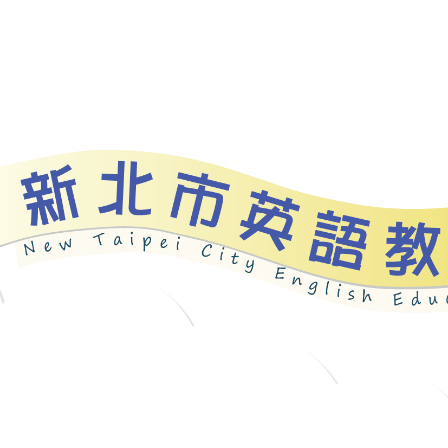
資源
新北自編教材
優良圖書
英語檢測