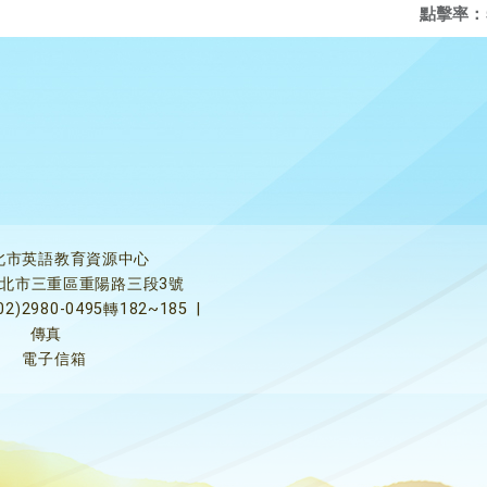
點擊率：
北市英語教育資源中心
5新北市三重區重陽路三段3號
02)2980-0495轉182~185
|
傳真
電子信箱