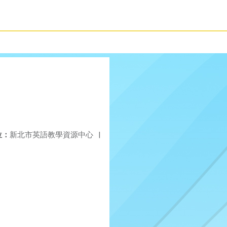
位：
新北市英語教學資源中心
|