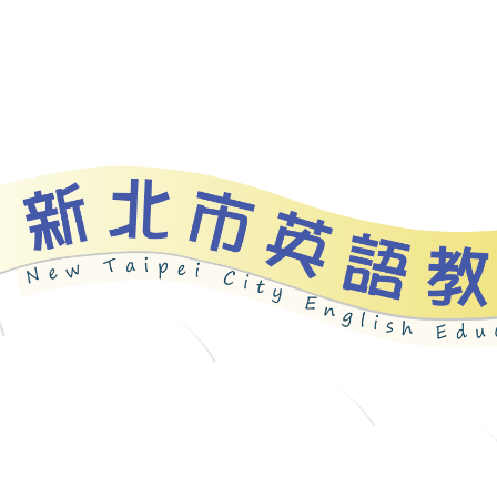
資源
新北自編教材
優良圖書
英語檢測