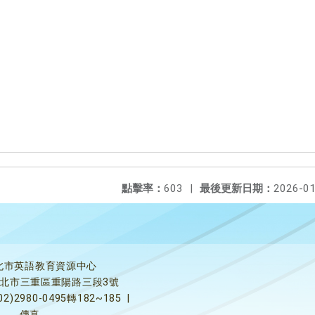
點擊率：
603
|
最後更新日期：
2026-01
北市英語教育資源中心
5新北市三重區重陽路三段3號
02)2980-0495轉182~185
|
傳真