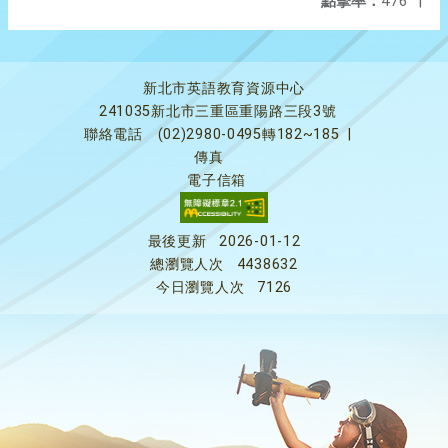
點擊率：
476
|
新北市英語教育資源中心
241035新北市三重區重陽路三段3號
聯絡電話
(02)2980-0495轉182~185
|
傳真
電子信箱
最後更新
2026-01-12
總瀏覽人次
4438632
今日瀏覽人次
7126