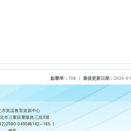
點擊率：
708
|
最後更新日期：
2026-01
北市英語教育資源中心
5新北市三重區重陽路三段3號
02)2980-0495轉182~185
|
傳真