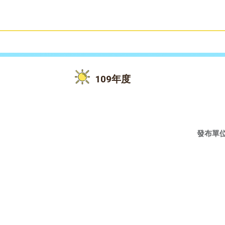
雙語教育
活動花絮
109年度
發布單