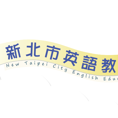
資源
新北自編教材
優良圖書
英語檢測