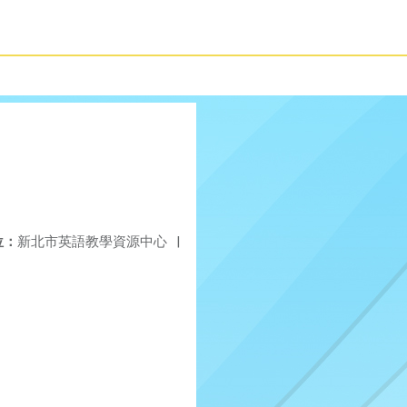
位：
新北市英語教學資源中心
|