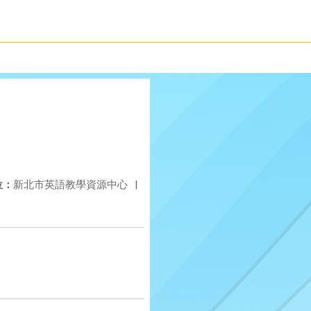
位：
新北市英語教學資源中心
|