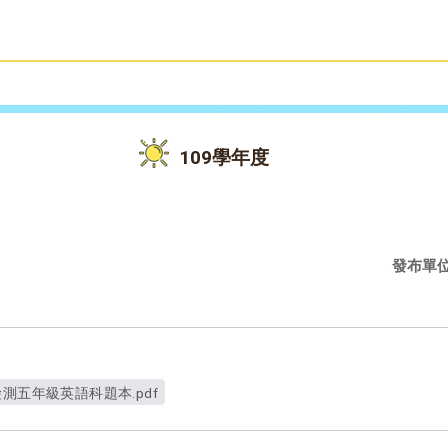
雙語教育
活動花絮
109學年度
發布單
測五年級英語科題本.pdf