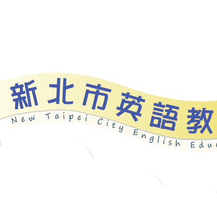
資源
新北自編教材
優良圖書
英語檢測