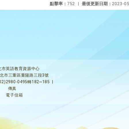
點擊率：
752
|
最後更新日期：
2023-05
北市英語教育資源中心
5新北市三重區重陽路三段3號
02)2980-0495轉182~185
|
傳真
電子信箱