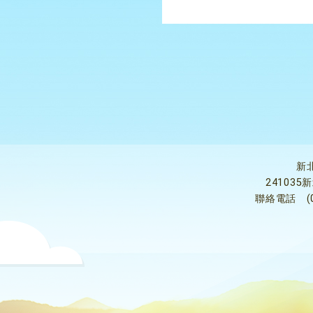
新
24103
聯絡電話
(