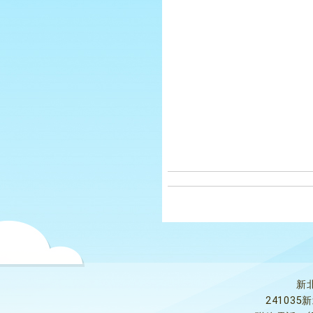
新
24103