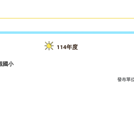
雙語教育
活動花絮
114年度
觀國小
發布單