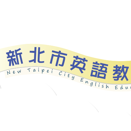
資源
新北自編教材
優良圖書
英語檢測