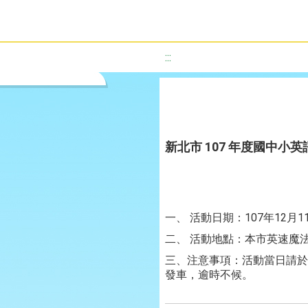
:::
新北市 107 年度國中小
一、 活動日期：107年12月1
二、 活動地點：本市英速魔
三、注意事項：活動當日請於
發車，逾時不候。