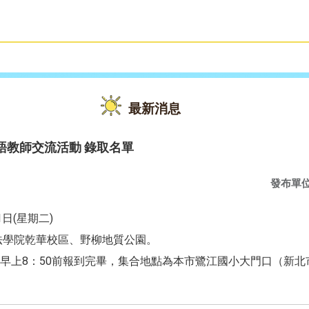
雙語教育
活動花絮
最新消息
英語教師交流活動 錄取名單
發布單
1日(星期二)
法學院乾華校區、野柳地質公園。
早上8：50前報到完畢，集合地點為本市鷺江國小大門口（新北