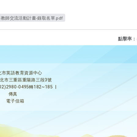
教師交流活動計畫-錄取名單.pdf
點擊率：
北市英語教育資源中心
5新北市三重區重陽路三段3號
02)2980-0495轉182~185
|
傳真
電子信箱