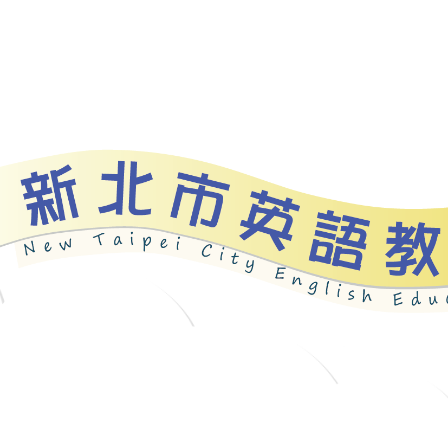
資源
新北自編教材
優良圖書
英語檢測