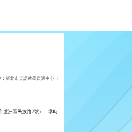
位：
新北市英語教學資源中心
|
市蘆洲區民族路7號），準時