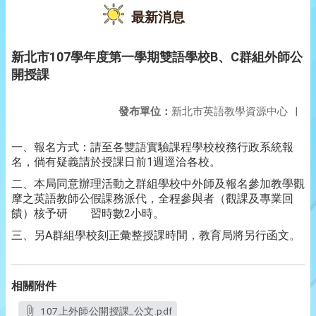
最新消息
新北市107學年度第一學期雙語學校B、C群組外師公
開授課
發布單位：
新北市英語教學資源中心
|
一、報名方式：請至各雙語實驗課程學校校務行政系統報
名，倘有疑義請於授課日前1週逕洽各校。
二、本局同意辦理活動之群組學校中外師及報名參加教學觀
摩之英語教師公假課務派代，全程參與者（觀課及專業回
饋）核予研 習時數2小時。
三、另A群組學校刻正彙整授課時間，教育局將另行函文。
相關附件
107上外師公開授課_公文.pdf