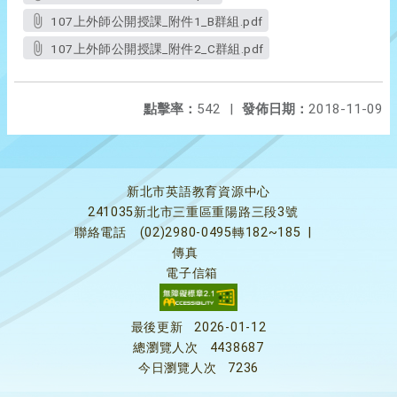
107上外師公開授課_附件1_B群組.pdf
107上外師公開授課_附件2_C群組.pdf
點擊率：
542
|
發佈日期：
2018-11-09
新北市英語教育資源中心
241035新北市三重區重陽路三段3號
聯絡電話
(02)2980-0495轉182~185
|
傳真
電子信箱
最後更新
2026-01-12
總瀏覽人次
4438687
今日瀏覽人次
7236