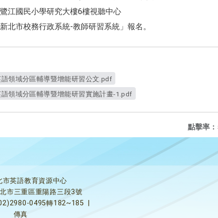
鷺江國民小學研究大樓6樓視聽中心
新北市校務行政系統-教師研習系統」報名。
語領域分區輔導暨增能研習公文.pdf
語領域分區輔導暨增能研習實施計畫-1.pdf
點擊率：
北市英語教育資源中心
5新北市三重區重陽路三段3號
02)2980-0495轉182~185
|
傳真