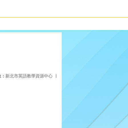
位：
新北市英語教學資源中心
|