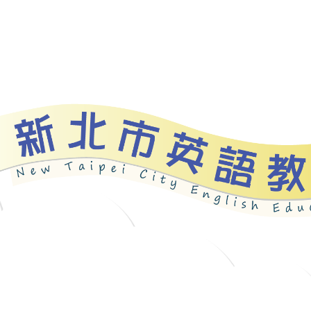
資源
新北自編教材
優良圖書
英語檢測