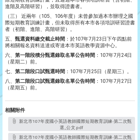
進階及高階研習），並取得證書者。
（三） 近兩年（105、106年度）未曾參加過本市辦理之國
際短期教育訓練計畫，但未取得所有本市各項培訓研習證書
者（初階、進階、高階研習）。
五、
甄選資料繳交截止時間
：於107年7月23日下午四點前
將相關報名資料送達或寄達本市英語教學資源中心。
六、
第一階段積分甄選錄取名單公告時間
：107年7月24日
（星期二）前。
七、
第二階段口試甄選時間
：107年7月25日（星期三）。
八、
第二階段口試甄選錄取名單公告時間
：107年7月27日
（星期五）前。
相關附件
新北市107年度國小英語教師國際短期教育訓練-第二次甄
選_公文.pdf
新北市107年度國小英語教師國際短期教育訓練-第二次甄