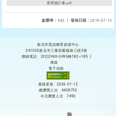
選實施計畫.pdf
點擊率：
542
|
發佈日期：
2018-07-13
新北市英語教育資源中心
241035新北市三重區重陽路三段3號
聯絡電話
(02)2980-0495轉182~185
|
傳真
電子信箱
最後更新
2026-01-12
總瀏覽人次
4438792
今日瀏覽人次
7490