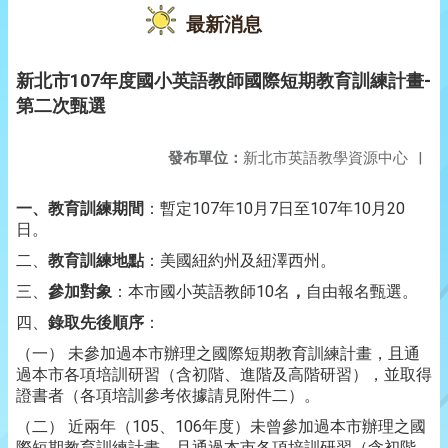
最新消息
新北市107年度國小英語教師國際短期教育訓練計畫-
第二次甄選
發布單位：
新北市英語教學資源中心
|
一、教育訓練期間
：暫定107年10月7日至107年10月20
日。
二、
教育訓練地點
：美國紐約州及紐澤西州。
三、
參加對象
：本市國小英語教師10名
，
自由報名甄選。
四、
錄取先後順序
：
（一） 未參加過本市辦理之國際短期教育訓練計畫，且通
過本市各項培訓研習（含初階、進階及高階研習），並取得
證書者（各項培訓參考依據請見附件二）。
（二） 近兩年（105、106年度）未曾參加過本市辦理之國
際短期教育訓練計畫，且通過本市各項培訓研習（含初階、