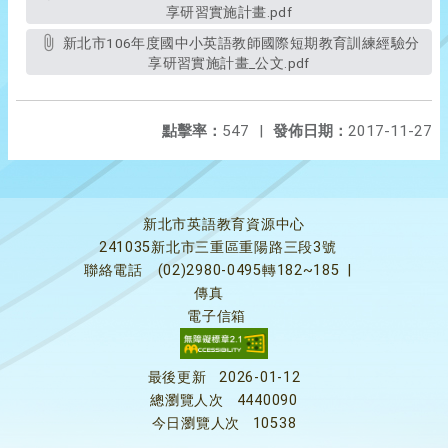
享研習實施計畫.pdf
新北市106年度國中小英語教師國際短期教育訓練經驗分
享研習實施計畫_公文.pdf
點擊率：
547
|
發佈日期：
2017-11-27
新北市英語教育資源中心
241035新北市三重區重陽路三段3號
聯絡電話
(02)2980-0495轉182~185
|
傳真
電子信箱
最後更新
2026-01-12
總瀏覽人次
4440090
今日瀏覽人次
10538