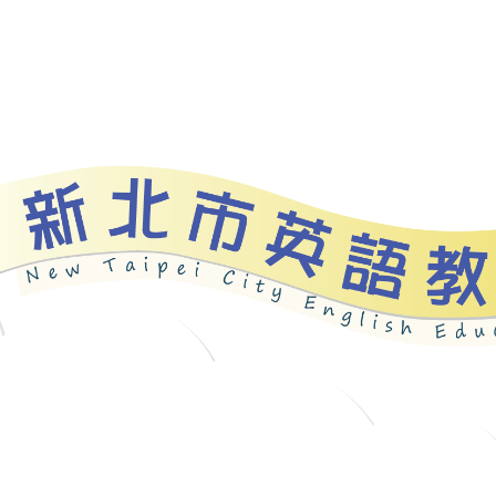
資源
新北自編教材
優良圖書
英語檢測