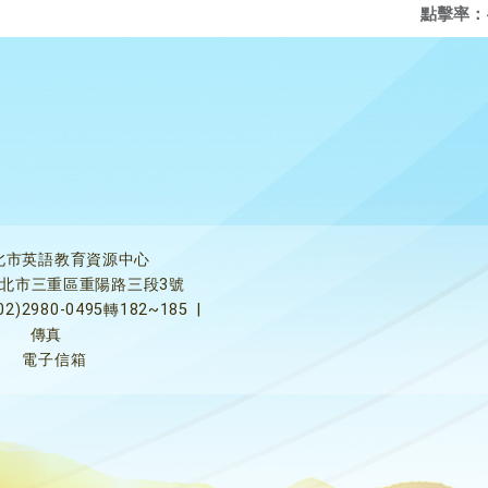
點擊率：
北市英語教育資源中心
5新北市三重區重陽路三段3號
02)2980-0495轉182~185
|
傳真
電子信箱