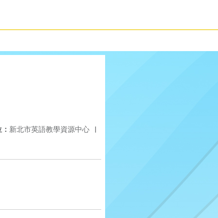
位：
新北市英語教學資源中心
|