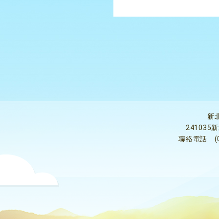
新
24103
聯絡電話
(