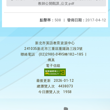
教師公開觀課_公文.pdf
點擊率：
508
|
發佈日期：
2017-04-12
新北市英語教育資源中心
241035新北市三重區重陽路三段3號
聯絡電話
(02)2980-0495轉182~185
|
傳真
電子信箱
最後更新
2026-01-12
總瀏覽人次
4438073
今日瀏覽人次
1958