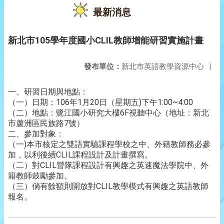
最新消息
新北市105學年度國小CLIL教師增能研習實施計畫
發布單位：
新北市英語教學資源中心
|
一、研習日期與地點：
（一）日期：106年1月20日（星期五)下午1:00~4:00
（二）地點：鷺江國小研究大樓6F視聽中心（地址：新北
市蘆洲區民族路7號）
二、參加對象：
（一)本市核定之雙語實驗課程學校之中、外籍教師務必參
加，以利後續CLIL課程設計及計畫撰寫。
（二）對CLIL營隊課程設計有興趣之英速魔法學院中、外
籍教師鼓勵參加。
（三）倘有餘額則開放對CLIL教學模式有興趣之英語教師
報名。