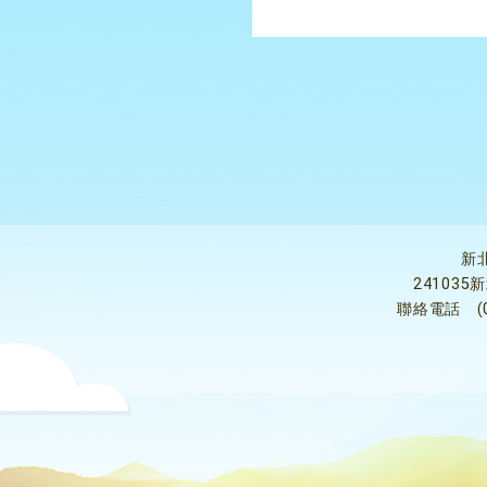
新
24103
聯絡電話
(