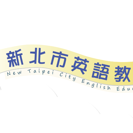
資源
新北自編教材
優良圖書
英語檢測