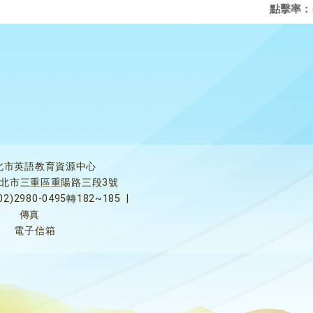
點擊率：
北市英語教育資源中心
5新北市三重區重陽路三段3號
02)2980-0495轉182~185
|
傳真
電子信箱