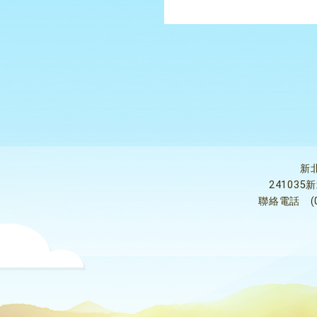
新
24103
聯絡電話
(