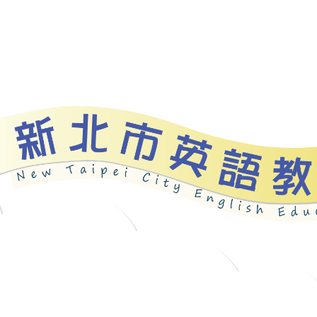
資源
新北自編教材
優良圖書
英語檢測