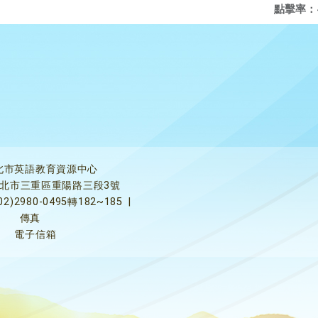
點擊率：
北市英語教育資源中心
5新北市三重區重陽路三段3號
02)2980-0495轉182~185
|
傳真
電子信箱