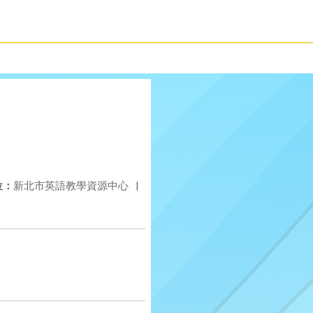
位：
新北市英語教學資源中心
|