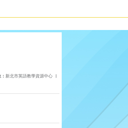
位：
新北市英語教學資源中心
|