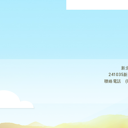
新
24103
聯絡電話
(