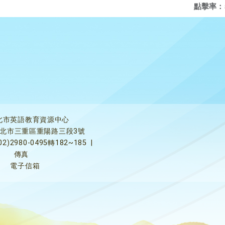
點擊率：
北市英語教育資源中心
5新北市三重區重陽路三段3號
02)2980-0495轉182~185
|
傳真
電子信箱