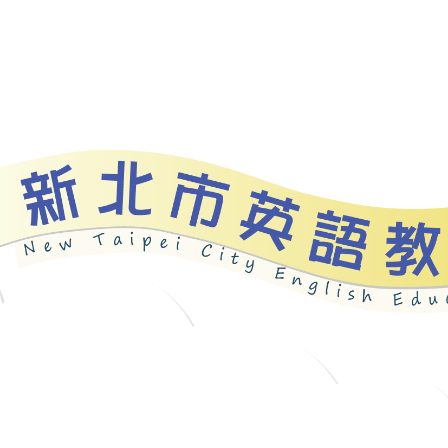
資源
新北自編教材
優良圖書
英語檢測