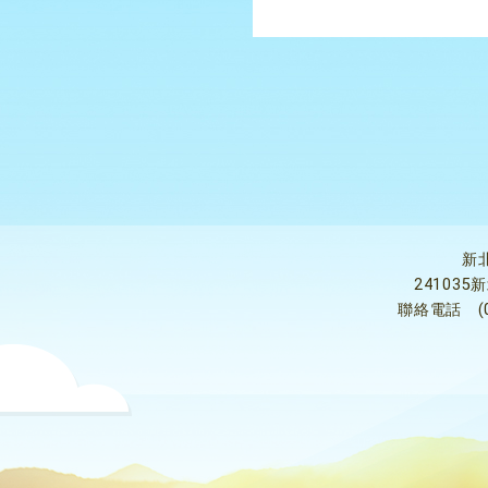
新
24103
聯絡電話
(