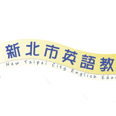
資源
新北自編教材
優良圖書
英語檢測