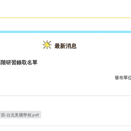
雙語教育
活動花絮
最新消息
高階研習錄取名單
發布單
習-台北美國學校.pdf