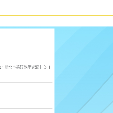
位：
新北市英語教學資源中心
|