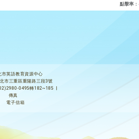
點擊率：
北市英語教育資源中心
5新北市三重區重陽路三段3號
02)2980-0495轉182~185
|
傳真
電子信箱