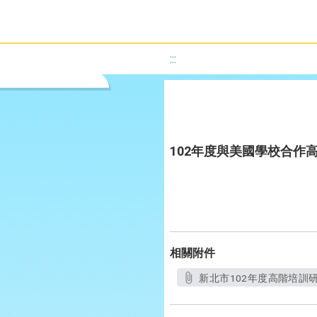
:::
102年度與美國學校合作
相關附件
新北市102年度高階培訓研