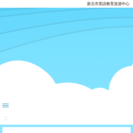
新北市英語教育資源中心
:::