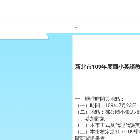
:::
新北市109年度國小英語
一、辦理時間與地點：
（一）時間：109年7月23日（
（二）地點：鄧公國小集思樓
二、參加對象：
（一）本市正式及代理代課英
（二）本市核定之107-10
階研習證書者。