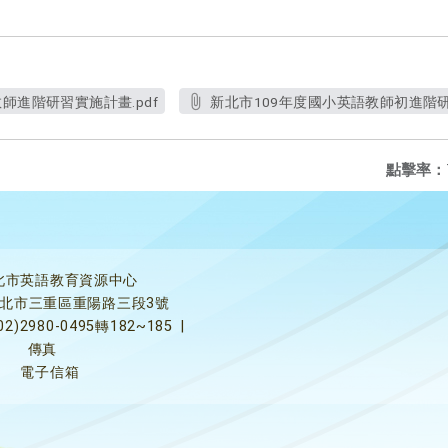
師進階研習實施計畫.pdf
新北市109年度國小英語教師初進階研習
點擊率：
北市英語教育資源中心
5新北市三重區重陽路三段3號
02)2980-0495轉182~185
|
傳真
電子信箱