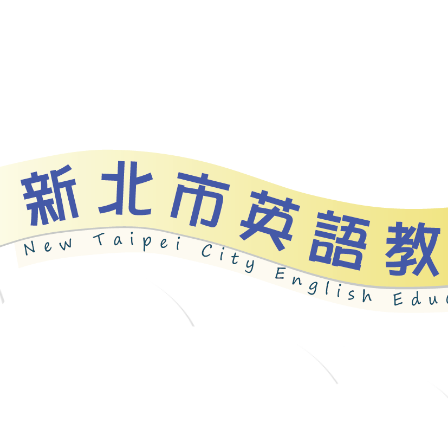
資源
新北自編教材
優良圖書
英語檢測