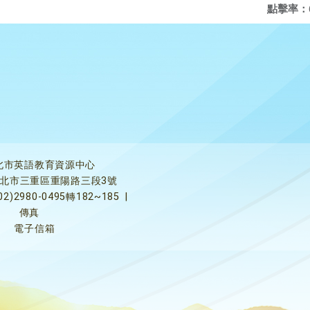
點擊率：
北市英語教育資源中心
5新北市三重區重陽路三段3號
02)2980-0495轉182~185
|
傳真
電子信箱