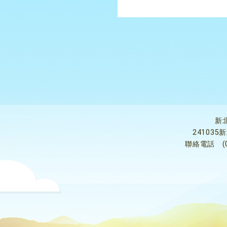
新
24103
聯絡電話
(