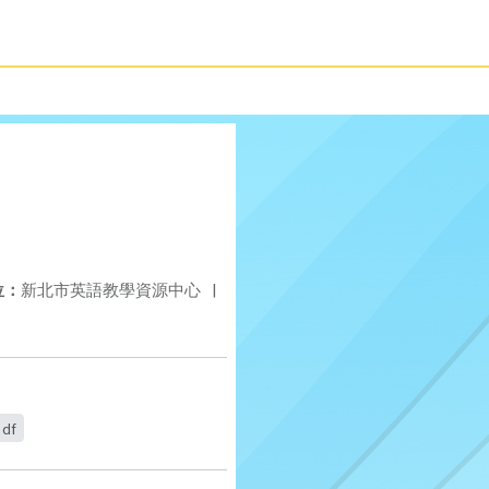
位：
新北市英語教學資源中心
|
df