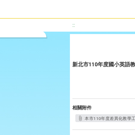
:::
新北市110年度國小英語
相關附件
本市110年度差異化教學工作