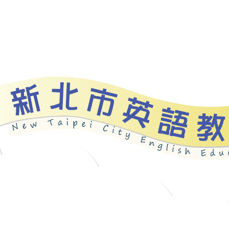
資源
新北自編教材
優良圖書
英語檢測