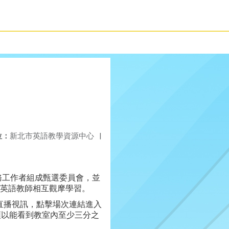
位：
新北市英語教學資源中心
|
務工作者組成甄選委員會，並
英語教師相互觀摩學習。
線上直播視訊，點擊場次連結進入
頭以能看到教室內至少三分之
。