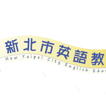
資源
新北自編教材
優良圖書
英語檢測