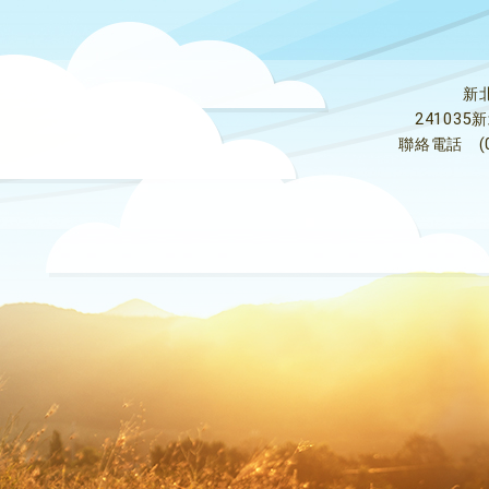
新
24103
聯絡電話
(