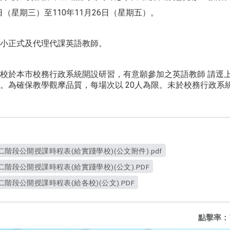
日（星期三）至110年11月26日（星期五）。
小正式及代理代課英語教師。
校於本市校務行政系統開設研習，有意願參加之英語教師 請逕
c.edu.tw)報名。為確保教學觀摩品質，每場次以 20人為限。未於校務
二階段公開授課時程表(給實踐學校)(公文附件).pdf
二階段公開授課時程表(給實踐學校)(公文).PDF
二階段公開授課時程表(給各校)(公文).PDF
點擊率：