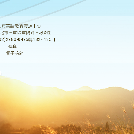
北市英語教育資源中心
5新北市三重區重陽路三段3號
02)2980-0495轉182~185
|
傳真
電子信箱