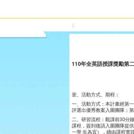
:::
110年全英語授課獎勵第
壹、活動方式、期程：
一、活動方式：本計畫經第一
評選出優秀教案入圍團隊；第
二、研習流程：觀課前30分鐘
課程，簽到後請入圍團隊提供
一學 生為宜），續由課程實