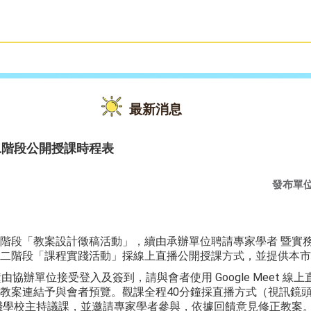
雙語教育
活動花絮
最新消息
二階段公開授課時程表
發布單
階段「教案設計徵稿活動」，續由承辦單位聘請專家學者 暨實
二階段「課程實踐活動」採線上直播公開授課方式，並提供本市
由協辦單位接受登入及簽到，請與會者使用 Google Meet 
教案連結予與會者預覽。觀課全程40分鐘採直播方式（視訊鏡
踐學校主持議課，並邀請專家學者參與，依據回饋意見修正教案