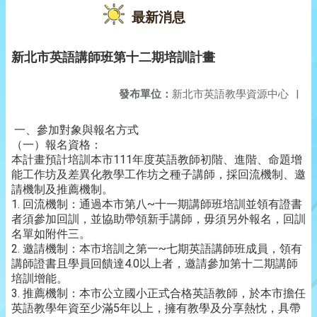
最新消息
新北市英語講師班第十二期培訓計畫
發布單位：
新北市英語教學資源中心
|
一、參加對象與報名方式
（一）報名資格：
本計畫預計培訓本市111年度英語教師初階、進階、命題增
能工作坊及差異化教學工作坊之種子講師，採回流機制、邀
請機制及推薦機制。
1. 回流機制：通過本市第八~十一期講師班培訓並領有證書
者須參加回訓，並協助帶領新手講師，毋須另外報名，回訓
名單如附件三。
2. 邀請機制：本市培訓之第一~七期英語講師班成員，領有
講師證書且學員回饋達4.0以上者，邀請參加第十二期講師
培訓增能。
3. 推薦機制：本市公立國小正式合格英語教師，於本市擔任
英語教學年資至少滿5年以上，擁有教學及分享熱忱，具帶